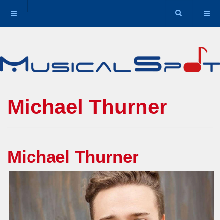
Michael Thurner
Michael Thurner