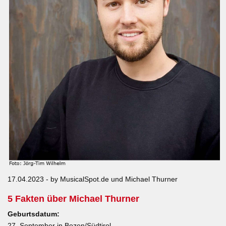
17.04.2023 - by MusicalSpot.de und Michael Thurner
5 Fakten über Michael Thurner
Geburtsdatum:
27. September in Bozen/Südtirol