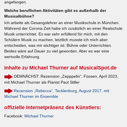
angefangen.
Welche beruflichen Aktivitäten gibt es außerhalb der
Musicalbühne?
Ich arbeite als Gesangslehrer an einer Musikschule in München.
Während der Corona-Zeit habe ich zusätzlich an einer Realschule
Musik unterrichtet. Es war sehr erfüllend für mich, mit den
Schülern Musik zu machen, letztlich musste ich mich aber
entscheiden, was mir wichtiger ist: Bühne oder Unterrichten.
Beides wäre auf Dauer zu viel geworden. Aber es war eine
wertvolle Erfahrung.
Inhalte zu Michael Thurner auf MusicalSpot.de
DEMNÄCHST: Rezension „Zepppelin“, Füssen, April 2023,
mit Michael Thurner als Pianist Paul Stiller
Rezension „Rebecca“, Tecklenburg, August 2017, mit
Michael Thurner im Ensemble
offizielle Internetpräsenz des Künstlers:
Facebook:
Michael Thurner