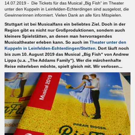
14.07.2019 - Die Tickets für das Musical „Big Fish“ im Theater
unter den Kuppeln in Leinfelden-Echterdingen sind ausgelost, die
Gewinnerinnen informiert. Vielen Dank an alle fürs Mitspielen.
Stuttgart ist bei Musicalfans ein beliebtes Ziel. Doch in der
Region gibt es nicht nur Großproduktionen, sondern auch
kleinere Spielstätten, an denen man hervorragendes
Musicaltheater erleben kann. So auch im
Theater unter den
Kuppeln in Leinfelden-Echterdingen/Stetten.
Dort läuft noch
bis zum 10. August 2019 das Musical „Big Fish“ von Andrew
Lippa (u.a. „The Addams Family“). Wer die märchenhafte
Reise miterleben möchte, spielt gleich mit. Wir verlosen...