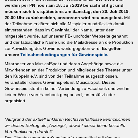
werden per PN noch am 18. Juli 2019 benachrichtigt und
müssen sich bis spätestens am Samstag, den 20. Juli 2019,
20.00 Uhr zurückmelden, ansonsten wird neu ausgelost.
Mit
der Teilnahme erklären sich alle Mitspieler ausdrücklich damit
einverstanden, dass im Gewinnfall der Name, unter dem
mitgespielt wurde, auf unserer FB- und/oder Webseite genannt
und der tatsächliche Name und die Mailadresse an die Produktion
zur Abwicklung des Gewinns weitergegeben wird.
Es gelten
unsere
Teilnahmebedingungen für Gewinnspiele.
Mitarbeiter von MusicalSpot und deren Angehörige sowie die
Mitwirkenden an der Produktion und Mitglieder des Theater unter
den Kuppeln e.V. sind von der Teilnahme ausgeschlossen.
Veranstalter dieses Gewinnspiels ist MusicalSpot. Dieses
Gewinnspiel steht in keiner Verbindung zu Facebook und wird in
keiner Weise von Facebook gesponsert, unterstützt oder
organisiert.
*Aufgrund der aktuell unklaren Rechtsverhältnisse kennzeichnen
wir diesen Beitrag als „Anzeige“, obwohl dieser keine bezahlte
Veröffentlichung darstellt.
Das Theater unter den Kupplen e.V. unterstützt mit den zur