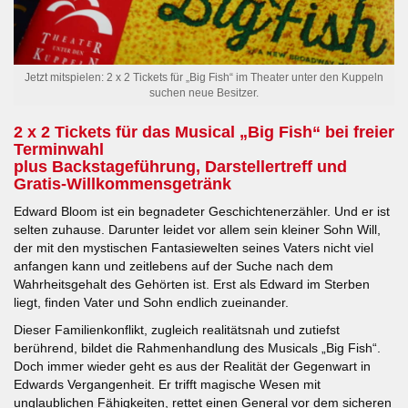
Jetzt mitspielen: 2 x 2 Tickets für „Big Fish“ im Theater unter den Kuppeln
suchen neue Besitzer.
2 x 2 Tickets für das Musical „Big Fish“ bei freier
Terminwahl
plus Backstageführung, Darstellertreff und
Gratis-Willkommensgetränk
Edward Bloom ist ein begnadeter Geschichtenerzähler. Und er ist
selten zuhause. Darunter leidet vor allem sein kleiner Sohn Will,
der mit den mystischen Fantasiewelten seines Vaters nicht viel
anfangen kann und zeitlebens auf der Suche nach dem
Wahrheitsgehalt des Gehörten ist. Erst als Edward im Sterben
liegt, finden Vater und Sohn endlich zueinander.
Dieser Familienkonflikt, zugleich realitätsnah und zutiefst
berührend, bildet die Rahmenhandlung des Musicals „Big Fish“.
Doch immer wieder geht es aus der Realität der Gegenwart in
Edwards Vergangenheit. Er trifft magische Wesen mit
unglaublichen Fähigkeiten, rettet einen General vor dem sicheren