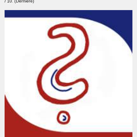
/ 10. (Derniere)