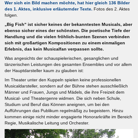
Wer sich ein Bild machen möchte, hat hier gleich 136 Bilder
des 1. Aktes, inklusive erläuternder Texte.
Fotos des 2. Aktes
folgen.
„Big Fish“ ist sicher keines der bekanntesten Musicals, aber
ebenso sicher eines der schönsten. Die poetische Tiefe der
Handlung und die vielen fröhlich-bunten Szenen verbinden
sich mit großartigen Kompositionen zu einem einmaligen
Erlebnis, das kein Musicalfan verpassen sollte.
Was angesichts der schauspielerischen, gesanglichen und
tänzerischen Leistungen des gesamten Ensembles und vor allem
der Hauptdarsteller kaum zu glauben ist:
Im Theater unter den Kuppeln spielen keine professionellen
Musicaldarsteller, sondern auf der Bühne stehen ausschließlich
Männer und Frauen, Jungs und Mädels, die ihre Freizeit dem
Musical- und Theatergenre widmen. Die sich neben Schule,
Studium und Beruf das Können aneignen, um bei den
Aufführungen das Publikum regelmäßig zu begeistern. Hinzu
kommen einige nicht minder engagierte Honorarkräfte im Bereich
Regie, Musikalische Leitung und Orchester.