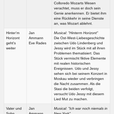
Colloredo Mozarts Wesen
verachtet, muss er doch sein
Genie anerkennen. Er bietet ihm
eine Rückkehr in seine Dienste
an, was Mozart ablehnt.
Hinter'm
Jan
Musical: "Hinterm Horizont"
Horizont
Ammann
Die Ost-West-Liebesgeschichte
geht's
Eve Rades
zwischen Udo Lindenberg und
weiter
Jessy wird im Stück mit all ihren
Problemen thematisiert. Das
Stück vermischt fiktive Elemente
mit realen historischen
Ereignissen. Udo und Jessy
sehen sich bei seinem Konzert in
Moskau wieder und verbringen
die Nacht zusammen. Als die
Stasi die beiden verfolgt,
versucht Udo Jessy mit diesem
Lied Mut zu machen.
Vater und
Jan
Musical: "Ich war noch niemals in
Sohn
Ammann
New York"