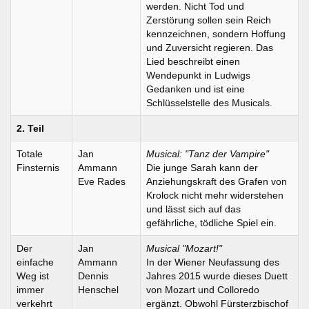
werden. Nicht Tod und
Zerstörung sollen sein Reich
kennzeichnen, sondern Hoffung
und Zuversicht regieren. Das
Lied beschreibt einen
Wendepunkt in Ludwigs
Gedanken und ist eine
Schlüsselstelle des Musicals.
2. Teil
Totale
Jan
Musical: "Tanz der Vampire"
Finsternis
Ammann
Die junge Sarah kann der
Eve Rades
Anziehungskraft des Grafen von
Krolock nicht mehr widerstehen
und lässt sich auf das
gefährliche, tödliche Spiel ein.
Der
Jan
Musical "Mozart!"
einfache
Ammann
In der Wiener Neufassung des
Weg ist
Dennis
Jahres 2015 wurde dieses Duett
immer
Henschel
von Mozart und Colloredo
verkehrt
ergänzt. Obwohl Fürsterzbischof