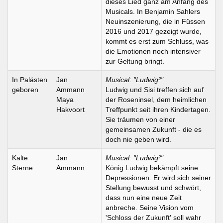
dieses Lied ganz am Anfang des
Musicals. In Benjamin Sahlers
Neuinszenierung, die in Füssen
2016 und 2017 gezeigt wurde,
kommt es erst zum Schluss, was
die Emotionen noch intensiver
zur Geltung bringt.
In Palästen
Jan
Musical: "Ludwig²"
geboren
Ammann
Ludwig und Sisi treffen sich auf
Maya
der Roseninsel, dem heimlichen
Hakvoort
Treffpunkt seit ihren Kindertagen.
Sie träumen von einer
gemeinsamen Zukunft - die es
doch nie geben wird.
Kalte
Jan
Musical: "Ludwig²"
Sterne
Ammann
König Ludwig bekämpft seine
Depressionen. Er wird sich seiner
Stellung bewusst und schwört,
dass nun eine neue Zeit
anbreche. Seine Vision vom
'Schloss der Zukunft' soll wahr