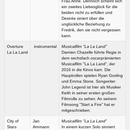
Frau Anne. Dennoch scheint sich
ein zweites Liebesglück für die
beiden nicht zu erfüllen und
Desirée siniert über die
unglückliche Beziehung zu
Fredrik, den sie nicht vergessen
kann.
Overture
instrumental
Musicalfilm "La La Land"
La La Land
Damien Chazelle führte Regie in
dem sechsfach oscarprämierten
Musicalfilm "La La Land", der
2016 in die Kinos kam. Die
Hauptrollen spielen Ryan Gosling
und Emma Stone. Songwriter
John Legend ist hier als Musiker
Keith in seiner ersten großen
Filmrolle zu sehen. An seinem
Filmsong "Start a Fire" hat er
mitgeschrieben.
City of
Jan
Musicalfilm "La La Land"
Stars
Ammann
In einem kurzen Solo sinniert