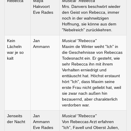
Rebecca
Maya
Musical "Rebecca"
Hakvoort
Mrs. Danvers beschwört wieder
Eve Rades
den Geist von Rebecca, immer
noch in der wahnwitzigen
Hoffnung, sie könne aus dem
"Nebelreich" zurückkehren.
Kein
Jan
Musical "Rebecca"
Lächeln
Ammann
Maxim de Winter weiht "Ich" in
war je so
die Geschehnisse von Rebeccas
kalt
Todesnacht ein. Er gesteht, wie
sehr Rebecca ihn mit ihrem
Verhalten erniedrigt und
enttäuscht hat. Höchst erstaunt
hört "Ich", dass Maxim seine
erste Frau nicht geliebt hat, weil
sie zwar nach außen hin
bezauernd, aber charakterlich
verdorben war.
Jenseits
Jan
Musical "Rebecca"
der Nacht
Ammann
Von Rebeccas Arzt erfahren
Eve Rades
"Ich", Favell und Oberst Julien,