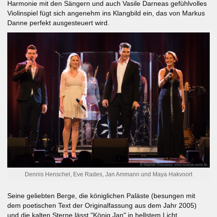
Harmonie mit den Sängern und auch Vasile Darneas gefühlvolles
Violinspiel fügt sich angenehm ins Klangbild ein, das von Markus
Danne perfekt ausgesteuert wird.
Dennis Henschel, Eve Rades, Jan Ammann und Maya Hakvoort
Seine geliebten Berge, die königlichen Paläste (besungen mit
dem poetischen Text der Originalfassung aus dem Jahr 2005)
und die kalten Sterne lässt "König Jan" in hellstem Licht