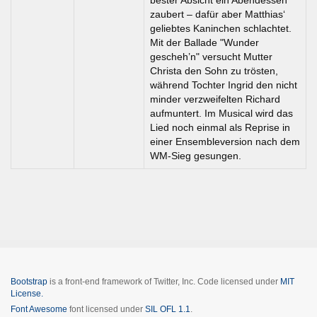
zaubert – dafür aber Matthias‘
geliebtes Kaninchen schlachtet.
Mit der Ballade "Wunder
gescheh’n" versucht Mutter
Christa den Sohn zu trösten,
während Tochter Ingrid den nicht
minder verzweifelten Richard
aufmuntert. Im Musical wird das
Lied noch einmal als Reprise in
einer Ensembleversion nach dem
WM-Sieg gesungen.
Bootstrap
is a front-end framework of Twitter, Inc. Code licensed under
MIT
License.
Font Awesome
font licensed under
SIL OFL 1.1
.