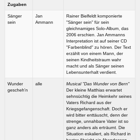
Zugaben
Sänger
Jan
Rainer Bielfeldt komponierte
sein
Ammann
"Sänger sein" für sein
gleichnamiges Solo-Album, das
2006 erschien. Jan Ammanns
Interpretation ist auf seiner CD
"Farbenblind" zu hören. Der Text
erzählt von einem Mann, der
seinen Kindheitstraum wahr
macht und als Sänger seinen
Lebensunterhalt verdient.
Wunder
alle
Musical "Das Wunder von Bern"
gescheh'n
Der kleine Matthias erwartet
sehnsüchtig die Heimkehr seines
Vaters Richard aus der
Kriegsgefangenschaft. Doch er
wird bitter enttäuscht, denn der
strenge, unnahbare Vater ist so
ganz anders als erträumt. Die
Situation eskaliert, als Richard in
bester Absicht ein Abendessen