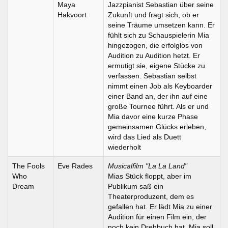
Maya
Jazzpianist Sebastian über seine
Hakvoort
Zukunft und fragt sich, ob er
seine Träume umsetzen kann. Er
fühlt sich zu Schauspielerin Mia
hingezogen, die erfolglos von
Audition zu Audition hetzt. Er
ermutigt sie, eigene Stücke zu
verfassen. Sebastian selbst
nimmt einen Job als Keyboarder
einer Band an, der ihn auf eine
große Tournee führt. Als er und
Mia davor eine kurze Phase
gemeinsamen Glücks erleben,
wird das Lied als Duett
wiederholt
The Fools
Eve Rades
Musicalfilm "La La Land"
Who
Mias Stück floppt, aber im
Dream
Publikum saß ein
Theaterproduzent, dem es
gefallen hat. Er lädt Mia zu einer
Audition für einen Film ein, der
noch kein Drehbuch hat. Mia soll