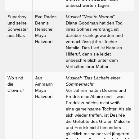
unbeschwerten Tagen.
Superboy
Eve Rades
Musical "Next to Normal"
und seine
Dennis
Diana Goodman hat den Tod
Schwester
Henschel
ihres Sohnes verdrängt, ist
aus Glas
Maya
darüber krank geworden und
Hakvoort
vernachlässigt ihre Tocher
Natalie. Das Lied ist Natalies
Hilferuf, denn sie leidet
unbeschreiblich unter dem
Verhalten ihrer Mutter.
Wo sind
Jan
Musical: "Das Lächeln einer
die
Ammann
Sommernacht"
Clowns?
Maya
Vor Jahren hatten Desirée und
Hakvoort
Fredrik eine Affaire und – was
Fredrik zunächst nicht weiß –
eine gemeinsame Tochter. Als sie
sich wieder treffen, ist Desirée
die Geliebte des Grafen Malcolm
und Fredrik nicht besonders
glücklich mit seiner viel jüngeren