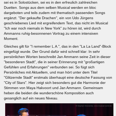
sei es in Solostücken, sei es in den erfreulich zahlreichen
Duetten. Songs aus dem selben Musical werden en bloc
dargeboten und teils zudem mit thematisch passenden Songs
ergänzt. "Der gekaufte Drachen", ein von Udo Jürgens
geschriebenes Lied mit ergreifendem Text, das nicht im Musical
"Ich war noch niemals in New York" zu hören ist, wird durch
Ammanns ruhig-besonnenen Vortrag zu einem intensiven
Moment.
Gleiches gilt für "I remember L.A.", das in den "La La Land"-Block
eingefügt wurde. Der Grund dafür wird schnell klar: In sehr
persönlichen Worten beschreibt Jan Ammann seine Zeit in dieser
"besonderen Stadt", die in seiner Erinnerung mit "großartigen
Gefühlen und Erfahrungen" verbunden sei. So fügt sich
Persönliches mit Aktuellem, und man hört unter dem Titel
"Glitzernde Stadt" erstmals überhaupt eine deutsche Fassung von
"City of Stars". Hier zeigt sich besonders gut die Harmonie der
Stimmen von Maya Hakvoort und Jan Ammann. Gemeinsam
heben die beiden die wunderschöne Komposition auch
gesanglich auf ein neues Niveau.