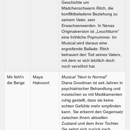
Geschichte um
Mädchenschwarm Ritch, die
konfliktbeladene Beziehung zu
seinem Vater, sein
Erwachsenwerden. In Nenas
Originalversion ist „Leuchtturm“
eine fröhliche Popnummer. Im
Musical wird daraus eine
ergreifende Ballade: Ritch
betrauert den Tod seines Vaters,
mit dem er sich letztlich doch
noch versöhnt hat.
Mir fehl'n
Maya
Musical "Next to Normal"
die Berge
Hakvoort
Diana Goodman ist seit Jahren in
psychiatrischer Behandlung und
inzwischen so mit Medikamenten
ruhig gestellt, dass sie keine
echten Gefühle mehr empfinden
kann. Sie erkennt den Gegensatz
zwischen ihrem aktuellen
Zustand und dem ihrer Tochter.
Sie sehnt sich zurück nach