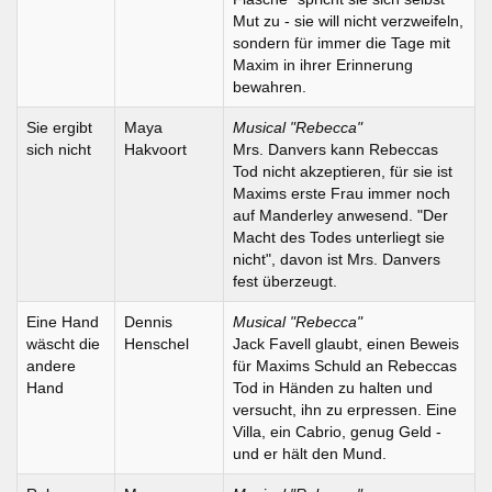
Mut zu - sie will nicht verzweifeln,
sondern für immer die Tage mit
Maxim in ihrer Erinnerung
bewahren.
Sie ergibt
Maya
Musical "Rebecca"
sich nicht
Hakvoort
Mrs. Danvers kann Rebeccas
Tod nicht akzeptieren, für sie ist
Maxims erste Frau immer noch
auf Manderley anwesend. "Der
Macht des Todes unterliegt sie
nicht", davon ist Mrs. Danvers
fest überzeugt.
Eine Hand
Dennis
Musical "Rebecca"
wäscht die
Henschel
Jack Favell glaubt, einen Beweis
andere
für Maxims Schuld an Rebeccas
Hand
Tod in Händen zu halten und
versucht, ihn zu erpressen. Eine
Villa, ein Cabrio, genug Geld -
und er hält den Mund.