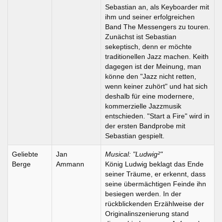
Sebastian an, als Keyboarder mit
ihm und seiner erfolgreichen
Band The Messengers zu touren.
Zunächst ist Sebastian
sekeptisch, denn er möchte
traditionellen Jazz machen. Keith
dagegen ist der Meinung, man
könne den "Jazz nicht retten,
wenn keiner zuhört" und hat sich
deshalb für eine modernere,
kommerzielle Jazzmusik
entschieden. "Start a Fire" wird in
der ersten Bandprobe mit
Sebastian gespielt.
Geliebte
Jan
Musical: "Ludwig²"
Berge
Ammann
König Ludwig beklagt das Ende
seiner Träume, er erkennt, dass
seine übermächtigen Feinde ihn
besiegen werden. In der
rückblickenden Erzählweise der
Originalinszenierung stand