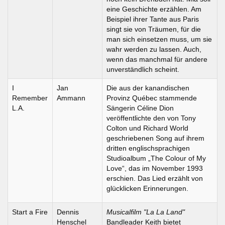
eine Geschichte erzählen. Am
Beispiel ihrer Tante aus Paris
singt sie von Träumen, für die
man sich einsetzen muss, um sie
wahr werden zu lassen. Auch,
wenn das manchmal für andere
unverständlich scheint.
I
Jan
Die aus der kanandischen
Remember
Ammann
Provinz Québec stammende
L.A.
Sängerin Céline Dion
veröffentlichte den von Tony
Colton und Richard World
geschriebenen Song auf ihrem
dritten englischsprachigen
Studioalbum „The Colour of My
Love“, das im November 1993
erschien. Das Lied erzählt von
glücklicken Erinnerungen.
Start a Fire
Dennis
Musicalfilm "La La Land"
Henschel
Bandleader Keith bietet