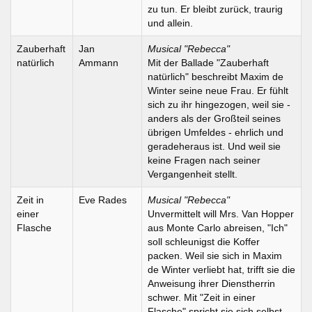
zu tun. Er bleibt zurück, traurig
und allein.
Zauberhaft
Jan
Musical "Rebecca"
natürlich
Ammann
Mit der Ballade "Zauberhaft
natürlich" beschreibt Maxim de
Winter seine neue Frau. Er fühlt
sich zu ihr hingezogen, weil sie -
anders als der Großteil seines
übrigen Umfeldes - ehrlich und
geradeheraus ist. Und weil sie
keine Fragen nach seiner
Vergangenheit stellt.
Zeit in
Eve Rades
Musical "Rebecca"
einer
Unvermittelt will Mrs. Van Hopper
Flasche
aus Monte Carlo abreisen, "Ich"
soll schleunigst die Koffer
packen. Weil sie sich in Maxim
de Winter verliebt hat, trifft sie die
Anweisung ihrer Dienstherrin
schwer. Mit "Zeit in einer
Flasche" spricht sie sich selbst