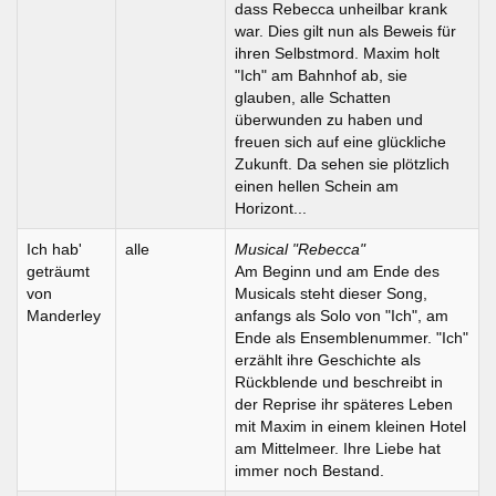
dass Rebecca unheilbar krank
war. Dies gilt nun als Beweis für
ihren Selbstmord. Maxim holt
"Ich" am Bahnhof ab, sie
glauben, alle Schatten
überwunden zu haben und
freuen sich auf eine glückliche
Zukunft. Da sehen sie plötzlich
einen hellen Schein am
Horizont...
Ich hab'
alle
Musical "Rebecca"
geträumt
Am Beginn und am Ende des
von
Musicals steht dieser Song,
Manderley
anfangs als Solo von "Ich", am
Ende als Ensemblenummer. "Ich"
erzählt ihre Geschichte als
Rückblende und beschreibt in
der Reprise ihr späteres Leben
mit Maxim in einem kleinen Hotel
am Mittelmeer. Ihre Liebe hat
immer noch Bestand.