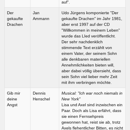
auf“.
Der
Jan
Udo Jürgens komponierte "Der
gekaufte
Ammann
gekaufte Drachen" im Jahr 1981,
Drachen
aber erst 1997 auf der CD
"Willkommen in meinem Leben"
wurde das LIed veröffentlicht.
Der sehr nachdenklich
stimmende Text erzählt von
einem Vater, der seinem Sohn
alle denkbaren materiellen
Annehmlichkeiten bieten will,
aber dabei völlig übersieht, dass
sein Sohn viel lieber mehr Zeit
mit ihm verbringen möchte.
Gib mir
Dennis
Musical: "Ich war noch niemals in
deine
Henschel
New York"
Angst
Lisa und Axel sind inzwischen ein
Paar. Doch als Lisa erfährt, dass
sie einen Fernsehpreis
gewonnen hat, reist sie ab, trotz
Axels flehentlicher Bitten, es nicht