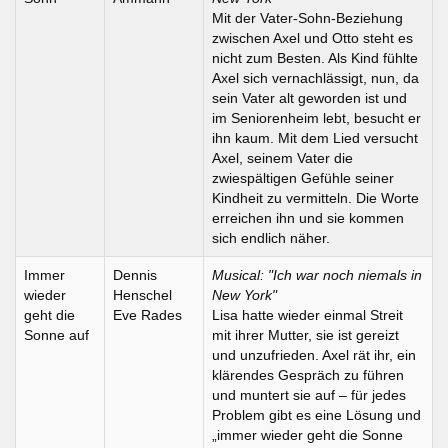
Mit der Vater-Sohn-Beziehung
zwischen Axel und Otto steht es
nicht zum Besten. Als Kind fühlte
Axel sich vernachlässigt, nun, da
sein Vater alt geworden ist und
im Seniorenheim lebt, besucht er
ihn kaum. Mit dem Lied versucht
Axel, seinem Vater die
zwiespältigen Gefühle seiner
Kindheit zu vermitteln. Die Worte
erreichen ihn und sie kommen
sich endlich näher.
Immer
Dennis
Musical: "Ich war noch niemals in
wieder
Henschel
New York"
geht die
Eve Rades
Lisa hatte wieder einmal Streit
Sonne auf
mit ihrer Mutter, sie ist gereizt
und unzufrieden. Axel rät ihr, ein
klärendes Gespräch zu führen
und muntert sie auf – für jedes
Problem gibt es eine Lösung und
„immer wieder geht die Sonne