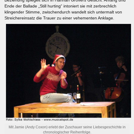
Ende der Ballade „Still hurting“ intoniert sie mit zerbrechlich
klingender Stimme, zwischendurch wandelt sich untermalt von
Streichereinsatz die Trauer zu einer vehementen Anklage.
Mit Jamie (Andy Coxon) erlebt der Zuschauer seine Liebesgeschichte in
chronologischer Reihenfolge.