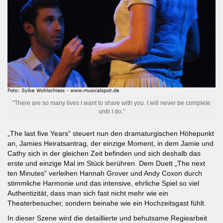
"There are so many lives I want to share with you. I will never be complete
until I do."
„The last five Years“ steuert nun den dramaturgischen Höhepunkt
an, Jamies Heiratsantrag, der einzige Moment, in dem Jamie und
Cathy sich in der gleichen Zeit befinden und sich deshalb das
erste und einzige Mal im Stück berühren. Dem Duett „The next
ten Minutes“ verleihen Hannah Grover und Andy Coxon durch
stimmliche Harmonie und das intensive, ehrliche Spiel so viel
Authentizität, dass man sich fast nicht mehr wie ein
Theaterbesucher, sondern beinahe wie ein Hochzeitsgast fühlt.
In dieser Szene wird die detaillierte und behutsame Regiearbeit