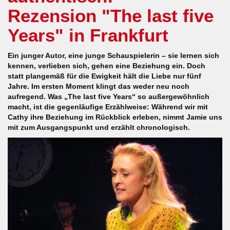
Rezension "The last five
Years" in Frankfurt
Ein junger Autor, eine junge Schauspielerin – sie lernen sich
kennen, verlieben sich, gehen eine Beziehung ein. Doch
statt plangemäß für die Ewigkeit hält die Liebe nur fünf
Jahre. Im ersten Moment klingt das weder neu noch
aufregend. Was „The last five Years“ so außergewöhnlich
macht, ist die gegenläufige Erzählweise: Während wir mit
Cathy ihre Beziehung im Rückblick erleben, nimmt Jamie uns
mit zum Ausgangspunkt und erzählt chronologisch.