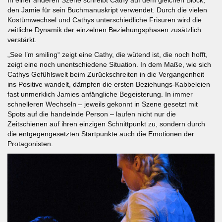
den Jamie für sein Buchmanuskript verwendet. Durch die vielen
Kostümwechsel und Cathys unterschiedliche Frisuren wird die
zeitliche Dynamik der einzelnen Beziehungsphasen zusätzlich
verstärkt.
„See I’m smiling“ zeigt eine Cathy, die wütend ist, die noch hofft,
zeigt eine noch unentschiedene Situation. In dem Maße, wie sich
Cathys Gefühlswelt beim Zurückschreiten in die Vergangenheit
ins Positive wandelt, dämpfen die ersten Beziehungs-Kabbeleien
fast unmerklich Jamies anfängliche Begeisterung. In immer
schnelleren Wechseln – jeweils gekonnt in Szene gesetzt mit
Spots auf die handelnde Person – laufen nicht nur die
Zeitschienen auf ihren einzigen Schnittpunkt zu, sondern durch
die entgegengesetzten Startpunkte auch die Emotionen der
Protagonisten.