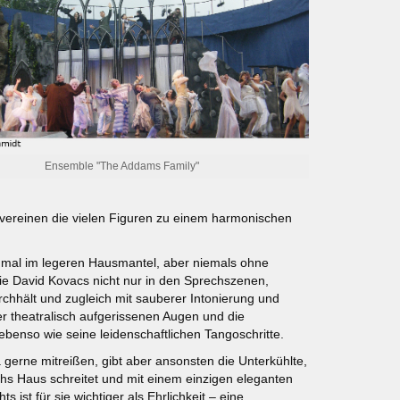
Ensemble "The Addams Family"
 vereinen die vielen Figuren zu einem harmonischen
 mal im legeren Hausmantel, aber niemals ohne
wie David Kovacs nicht nur in den Sprechszenen,
chhält und zugleich mit sauberer Intonierung und
r theatralisch aufgerissenen Augen und die
benso wie seine leidenschaftlichen Tangoschritte.
a gerne mitreißen, gibt aber ansonsten die Unterkühlte,
chs Haus schreitet und mit einem einzigen eleganten
 ist für sie wichtiger als Ehrlichkeit – eine