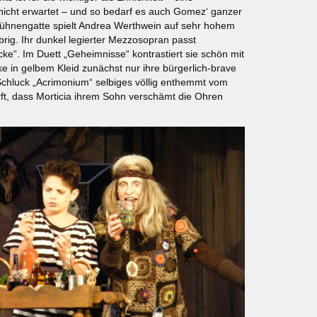
nicht erwartet – und so bedarf es auch Gomez‘ ganzer
Bühnengatte spielt Andrea Werthwein auf sehr hohem
rig. Ihr dunkel legierter Mezzosopran passt
e“. Im Duett „Geheimnisse“ kontrastiert sie schön mit
ke in gelbem Kleid zunächst nur ihre bürgerlich-brave
 Schluck „Acrimonium“ selbiges völlig enthemmt vom
rft, dass Morticia ihrem Sohn verschämt die Ohren