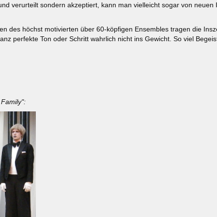
nd verurteilt sondern akzeptiert, kann man vielleicht sogar von neuen 
en des höchst motivierten über 60-köpfigen Ensembles tragen die Ins
 ganz perfekte Ton oder Schritt wahrlich nicht ins Gewicht. So viel Bege
 Family":