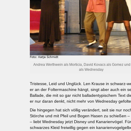
Andrea Werthwein als Morticia, David Kovacs als Gomez und 
als Wednesday
Tristesse, Leid und Unglück. Len Krause in schwarz-we
er an der Foltermaschine hängt, singt aber auch ein s
Ballade, die mit so gar nicht balladentypischem Text di
er nur daran denkt, nicht mehr von Wednesday gefolte
Die hingegen hat sich völlig verändert, seit sie nur no
Störche und mit Pfeil und Bogen Hasen zu schießen – 
– liebt Wednesday jetzt Disney und Kanarienvögel. Für
schwarzes Kleid freiwillig gegen ein kanarienvogelgel