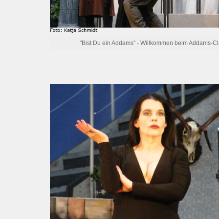
"Bist Du ein Addams" - Willkommen beim Addams-C