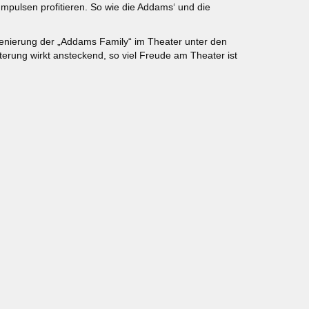
Impulsen profitieren. So wie die Addams‘ und die
zenierung der „Addams Family“ im Theater unter den
isterung wirkt ansteckend, so viel Freude am Theater ist