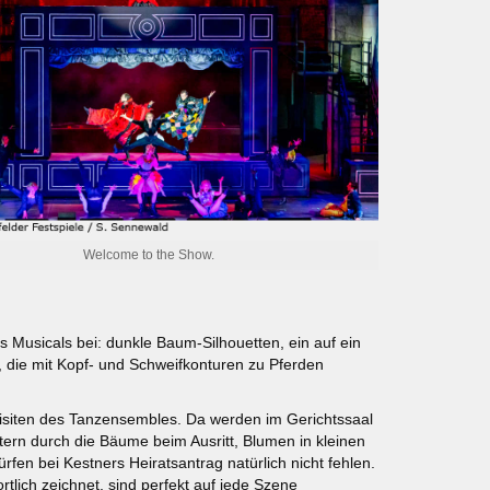
Welcome to the Show.
des Musicals bei: dunkle Baum-Silhouetten, ein auf ein
 die mit Kopf- und Schweifkonturen zu Pferden
uisiten des Tanzensembles. Da werden im Gerichtssaal
ern durch die Bäume beim Ausritt, Blumen in kleinen
fen bei Kestners Heiratsantrag natürlich nicht fehlen.
rtlich zeichnet, sind perfekt auf jede Szene