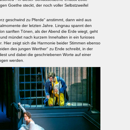
ngen Goethe steckt, der noch voller Selbstzweifel
Herz geschwind zu Pferde“ anstimmt, dann wird aus
almomente der letzten Jahre. Lingnau spannt den
n sanften Tönen, als der Abend die Erde wiegt, geht
und mündet nach kurzem Innehalten in ein furioses
ner. Hier zeigt sich die Harmonie beider Stimmen ebenso
iden des jungen Werther“ zu Ende schreibt, in der
liest und dabei die geschriebenen Worte auf einer
zogen werden.