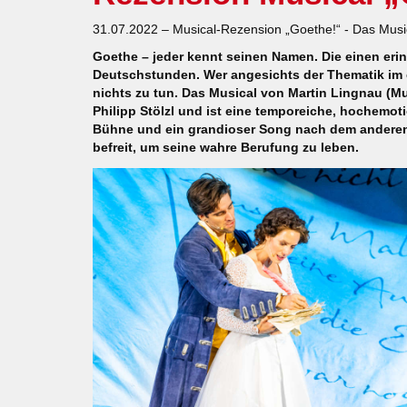
31.07.2022 – Musical-Rezension „Goethe!“ - Das Musi
Goethe – jeder kennt seinen Namen. Die einen erin
Deutschstunden. Wer angesichts der Thematik im er
nichts zu tun. Das Musical von Martin Lingnau (M
Philipp Stölzl und ist eine temporeiche, hochemot
Bühne und ein grandioser Song nach dem anderen 
befreit, um seine wahre Berufung zu leben.