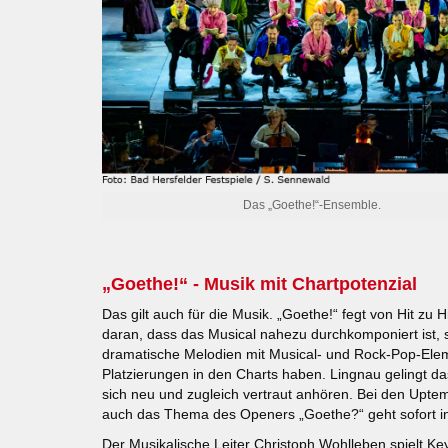
Das „Goethe!“-Ensemble.
„Goethe!“ - Musik mit Chartpotenzial
Das gilt auch für die Musik. „Goethe!“ fegt von Hit zu H
daran, dass das Musical nahezu durchkomponiert ist, 
dramatische Melodien mit Musical- und Rock-Pop-Elem
Platzierungen in den Charts haben. Lingnau gelingt das
sich neu und zugleich vertraut anhören. Bei den Up
auch das Thema des Openers „Goethe?“ geht sofort i
Der Musikalische Leiter Christoph Wohlleben spielt K