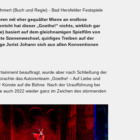
hmert (Buch und Regie) - Bad Hersfelder Festspiele
eren mit eher gequälter Miene an endlose
icht hat dieser „Goethe!“ nichts, wirklich gar
) basiert auf dem gleichnamigen Spielfilm von
te Szenenwechsel, quirliges Treiben auf der
ge Jurist Johann sich aus allen Konventionen
rtainment beauftragt, wurde aber nach Schließung der
 brachte das Autorenteam „Goethe! – Auf Liebe und
r Künste auf die Bühne. Nach der Uraufführung bei
uine auch 2022 wieder ganz im Zeichen des stürmenden