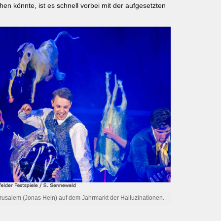
en könnte, ist es schnell vorbei mit der aufgesetzten
rusalem (Jonas Hein) auf dem Jahrmarkt der Halluzinationen.