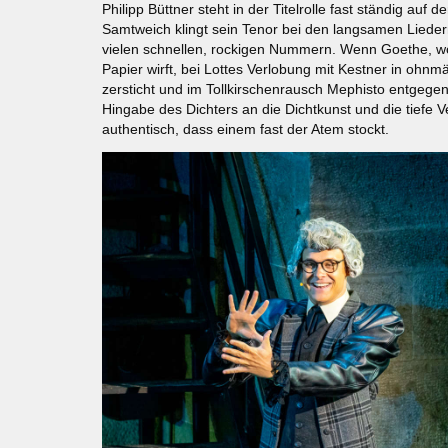
Philipp Büttner steht in der Titelrolle fast ständig auf 
Samtweich klingt sein Tenor bei den langsamen Liedern,
vielen schnellen, rockigen Nummern. Wenn Goethe, wo 
Papier wirft, bei Lottes Verlobung mit Kestner in ohnm
zersticht und im Tollkirschenrausch Mephisto entgegenta
Hingabe des Dichters an die Dichtkunst und die tiefe Ve
authentisch, dass einem fast der Atem stockt.