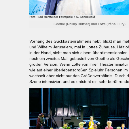
Goethe (Phillip Büttner) und Lotte (Iréna Flury).
Vorhang des Guckkastenrahmens hebt, blickt man mal 
und Wilhelm Jerusalem, mal in Lottes Zuhause. Hält
in der Hand, sieht man sich einem überdimensionalen
noch ein zweites Mal, gebastelt von Goethe als Geschenk
großen Version. Wenn Lotte von ihrer Theaterminiatur
wie auf einer überlebensgroßen Spieluhr Personen im 
wechselt aber nicht nur das Größenverhältnis. Durch d
Szene intensiviert und es entsteht ein sehr berühren