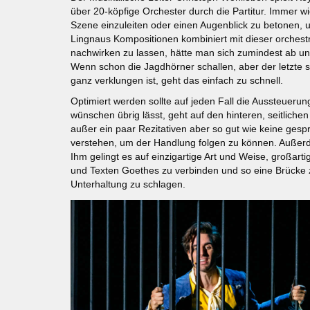
über 20-köpfige Orchester durch die Partitur. Immer w
Szene einzuleiten oder einen Augenblick zu betonen, u
Lingnaus Kompositionen kombiniert mit dieser orchest
nachwirken zu lassen, hätte man sich zumindest ab u
Wenn schon die Jagdhörner schallen, aber der letzte 
ganz verklungen ist, geht das einfach zu schnell.
Optimiert werden sollte auf jeden Fall die Aussteuerun
wünschen übrig lässt, geht auf den hinteren, seitlichen
außer ein paar Rezitativen aber so gut wie keine ges
verstehen, um der Handlung folgen zu können. Auße
Ihm gelingt es auf einzigartige Art und Weise, großart
und Texten Goethes zu verbinden und so eine Brücke 
Unterhaltung zu schlagen.