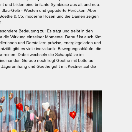
nt und bilden eine brillante Symbiose aus alt und neu:
m Blau-Gelb - Westen und gepuderte Perücken. Aber
en Goethe & Co. moderne Hosen und die Damen zeigen
n.
sondere Bedeutung zu: Es trägt und treibt in den
kt die Wirkung einzelner Momente. Darauf ist auch Kim
llerinnen und Darstellern präzise, energiegeladen und
nizität gibt es viele individuelle Bewegungsabläufe, die
ereinen. Dabei wechseln die Schauplätze im
neinander. Gerade noch liegt Goethe mit Lotte auf
 Jägerumhang und Goethe geht mit Kestner auf die