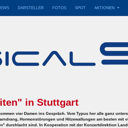
IEWS
DARSTELLER
FOTOS
SPOT
AKTIONEN
ten" in Stuttgart
ommen vier Damen ins Gespräch. Vom Typus her alle ganz untersch
Harndrang, Hormonstörungen und Hitzewallungen am besten mit vi
n" durchlacht sind. In Kooperation mit der Konzertdirektion Land