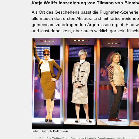
Katja Wolffs Inszenierung von Tilmann von Blomb
Als Ort des Geschehens passt die Flughafen-Szenerie 
allem auch den ersten Akt aus. Erst mit fortschreitend
gemeinsam zu ertragenden Ärgernissen ergibt. Eine wi
und lässt dabei kein, aber auch wirklich gar kein Klis
"Heiße Zeiten" mit Dagmar Hurtak-Beckmann, Michaela Ha