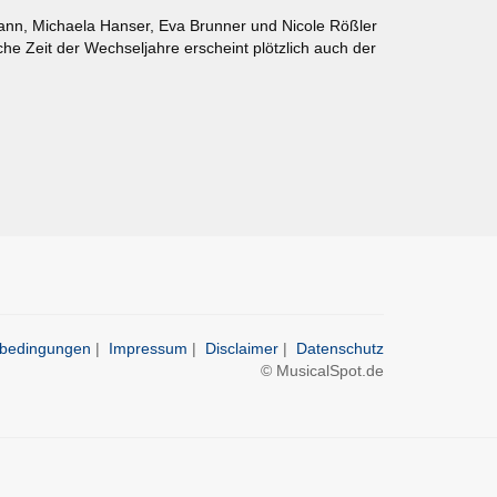
ann, Michaela Hanser, Eva Brunner und Nicole Rößler
he Zeit der Wechseljahre erscheint plötzlich auch der
ebedingungen
|
Impressum
|
Disclaimer
|
Datenschutz
© MusicalSpot.de