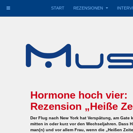
START
REZENSIONEN
INTERV
Hormone hoch vier:
Rezension „Heiße Zei
Der Flug nach New York hat Verspätung, am Gate k
mitten in oder kurz vor den Wechseljahren. Dass 
man(n) und vor allem Frau, wenn die „Heißen Zeite