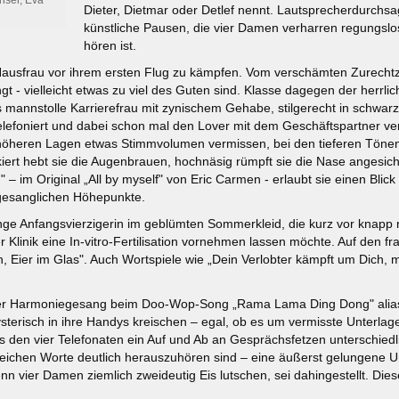
Dieter, Dietmar oder Detlef nennt. Lautsprecherdurchsa
künstliche Pausen, die vier Damen verharren regungslo
hören ist.
e Hausfrau vor ihrem ersten Flug zu kämpfen. Vom verschämten Zurechtz
gt - vielleicht etwas zu viel des Guten sind. Klasse dagegen der herrli
annstolle Karrierefrau mit zynischem Gehabe, stilgerecht in schwarz
 telefoniert und dabei schon mal den Lover mit dem Geschäftspartner v
n höheren Lagen etwas Stimmvolumen vermissen, bei den tieferen Töne
kiert hebt sie die Augenbrauen, hochnäsig rümpft sie die Nase angesicht
" – im Original „All by myself" von Eric Carmen - erlaubt sie einen Blic
gesanglichen Höhepunkte.
ie junge Anfangsvierzigerin im geblümten Sommerkleid, die kurz vor kn
 Klinik eine In-vitro-Fertilisation vornehmen lassen möchte. Auf den f
h, Eier im Glas". Auch Wortspiele wie „Dein Verlobter kämpft um Dich
 der Harmoniegesang beim Doo-Wop-Song „Rama Lama Ding Dong" alias 
ysterisch in ihre Handys kreischen – egal, ob es um vermisste Unterl
us den vier Telefonaten ein Auf und Ab an Gesprächsfetzen unterschied
gleichen Worte deutlich herauszuhören sind – eine äußerst gelungene 
ier Damen ziemlich zweideutig Eis lutschen, sei dahingestellt. Diese