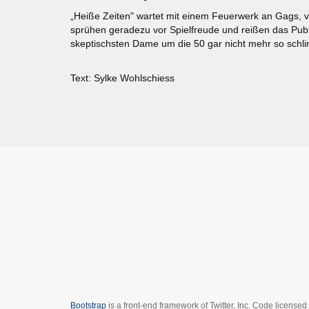
„Heiße Zeiten" wartet mit einem Feuerwerk an Gags, 
sprühen geradezu vor Spielfreude und reißen das Publi
skeptischsten Dame um die 50 gar nicht mehr so schl
Text: Sylke Wohlschiess
Bootstrap
is a front-end framework of Twitter, Inc. Code license