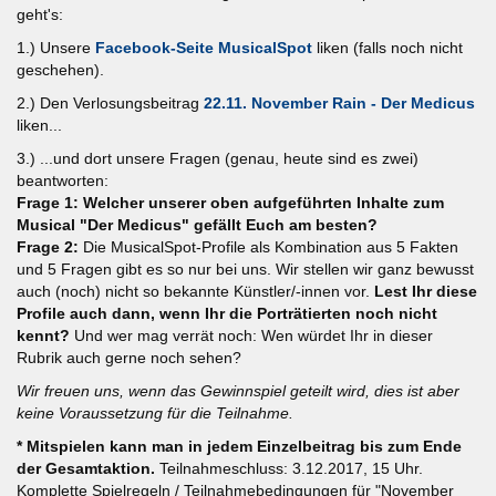
geht's:
1.) Unsere
Facebook-Seite MusicalSpot
liken (falls noch nicht
geschehen).
2.) Den Verlosungsbeitrag
22.11. November Rain - Der Medicus
liken...
3.) ...und dort unsere Fragen (genau, heute sind es zwei)
beantworten:
Frage 1: Welcher unserer oben aufgeführten Inhalte zum
Musical "Der Medicus" gefällt Euch am besten?
Frage 2:
Die MusicalSpot-Profile als Kombination aus 5 Fakten
und 5 Fragen gibt es so nur bei uns. Wir stellen wir ganz bewusst
auch (noch) nicht so bekannte Künstler/-innen vor.
Lest Ihr diese
Profile auch dann, wenn Ihr die Porträtierten noch nicht
kennt?
Und wer mag verrät noch: Wen würdet Ihr in dieser
Rubrik auch gerne noch sehen?
Wir freuen uns, wenn das Gewinnspiel geteilt wird, dies ist aber
keine Voraussetzung für die Teilnahme.
* Mitspielen kann man in jedem Einzelbeitrag bis zum Ende
der Gesamtaktion.
Teilnahmeschluss: 3.12.2017, 15 Uhr.
Komplette Spielregeln / Teilnahmebedingungen für "November