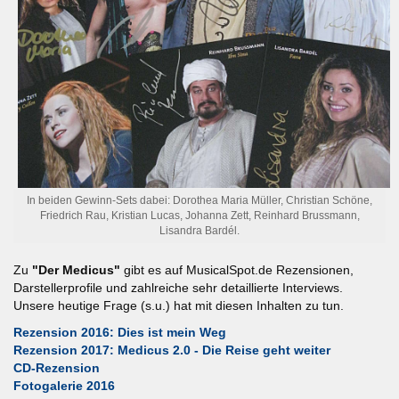
In beiden Gewinn-Sets dabei: Dorothea Maria Müller, Christian Schöne,
Friedrich Rau, Kristian Lucas, Johanna Zett, Reinhard Brussmann,
Lisandra Bardél.
Zu
"Der Medicus"
gibt es auf MusicalSpot.de Rezensionen,
Darstellerprofile und zahlreiche sehr detaillierte Interviews.
Unsere heutige Frage (s.u.) hat mit diesen Inhalten zu tun.
Rezension 2016: Dies ist mein Weg
Rezension 2017: Medicus 2.0 - Die Reise geht weiter
CD-Rezension
Fotogalerie 2016