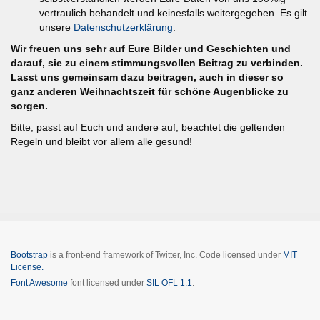
vertraulich behandelt und keinesfalls weitergegeben. Es gilt
unsere
Datenschutzerklärung
.
Wir freuen uns sehr auf Eure Bilder und Geschichten und
darauf, sie zu einem stimmungsvollen Beitrag zu verbinden.
Lasst uns gemeinsam dazu beitragen, auch in dieser so
ganz anderen Weihnachtszeit für schöne Augenblicke zu
sorgen.
Bitte, passt auf Euch und andere auf, beachtet die geltenden
Regeln und bleibt vor allem alle gesund!
Bootstrap
is a front-end framework of Twitter, Inc. Code licensed under
MIT
License.
Font Awesome
font licensed under
SIL OFL 1.1
.