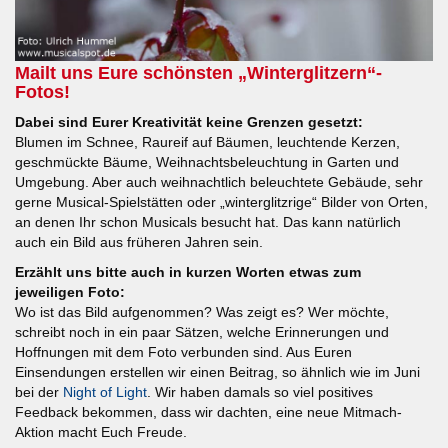
Mailt uns Eure schönsten „Winterglitzern“-
Fotos!
Dabei sind Eurer Kreativität keine Grenzen gesetzt:
Blumen im Schnee, Raureif auf Bäumen, leuchtende Kerzen,
geschmückte Bäume, Weihnachtsbeleuchtung in Garten und
Umgebung. Aber auch weihnachtlich beleuchtete Gebäude, sehr
gerne Musical-Spielstätten oder „winterglitzrige“ Bilder von Orten,
an denen Ihr schon Musicals besucht hat. Das kann natürlich
auch ein Bild aus früheren Jahren sein.
Erzählt uns bitte auch in kurzen Worten etwas zum
jeweiligen Foto:
Wo ist das Bild aufgenommen? Was zeigt es? Wer möchte,
schreibt noch in ein paar Sätzen, welche Erinnerungen und
Hoffnungen mit dem Foto verbunden sind. Aus Euren
Einsendungen erstellen wir einen Beitrag, so ähnlich wie im Juni
bei der
Night of Light
. Wir haben damals so viel positives
Feedback bekommen, dass wir dachten, eine neue Mitmach-
Aktion macht Euch Freude.