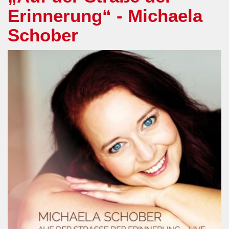
Erinnerung“ - Michaela
Schober