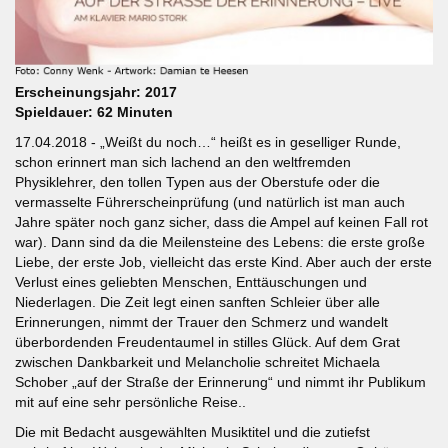
Erscheinungsjahr: 2017
Spieldauer: 62 Minuten
17.04.2018 - „Weißt du noch…“ heißt es in geselliger Runde,
schon erinnert man sich lachend an den weltfremden
Physiklehrer, den tollen Typen aus der Oberstufe oder die
vermasselte Führerscheinprüfung (und natürlich ist man auch
Jahre später noch ganz sicher, dass die Ampel auf keinen Fall rot
war). Dann sind da die Meilensteine des Lebens: die erste große
Liebe, der erste Job, vielleicht das erste Kind. Aber auch der erste
Verlust eines geliebten Menschen, Enttäuschungen und
Niederlagen. Die Zeit legt einen sanften Schleier über alle
Erinnerungen, nimmt der Trauer den Schmerz und wandelt
überbordenden Freudentaumel in stilles Glück. Auf dem Grat
zwischen Dankbarkeit und Melancholie schreitet Michaela
Schober „auf der Straße der Erinnerung“ und nimmt ihr Publikum
mit auf eine sehr persönliche Reise..
Die mit Bedacht ausgewählten Musiktitel und die zutiefst