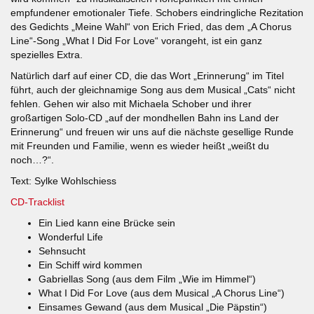
empfundener emotionaler Tiefe. Schobers eindringliche Rezitation
des Gedichts „Meine Wahl“ von Erich Fried, das dem „A Chorus
Line“-Song „What I Did For Love“ vorangeht, ist ein ganz
spezielles Extra.
Natürlich darf auf einer CD, die das Wort „Erinnerung“ im Titel
führt, auch der gleichnamige Song aus dem Musical „Cats“ nicht
fehlen. Gehen wir also mit Michaela Schober und ihrer
großartigen Solo-CD „auf der mondhellen Bahn ins Land der
Erinnerung“ und freuen wir uns auf die nächste gesellige Runde
mit Freunden und Familie, wenn es wieder heißt „weißt du
noch…?“.
Text: Sylke Wohlschiess
CD-Tracklist
Ein Lied kann eine Brücke sein
Wonderful Life
Sehnsucht
Ein Schiff wird kommen
Gabriellas Song (aus dem Film „Wie im Himmel“)
What I Did For Love (aus dem Musical „A Chorus Line“)
Einsames Gewand (aus dem Musical „Die Päpstin“)